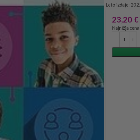
Leto izdaje: 202
23,20
€
Najnižja cena