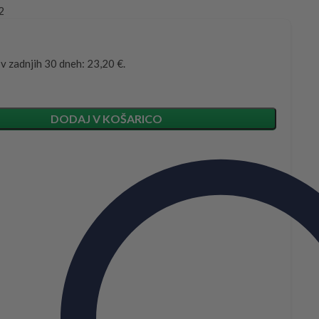
2
 v zadnjih 30 dneh: 23,20 €.
DODAJ V KOŠARICO