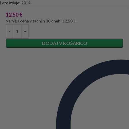
Leto izdaje: 2014
12,50
€
Najnižja cena v zadnjih 30 dneh: 12,50 €.
DODAJ V KOŠARICO