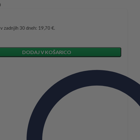
0
 v zadnjih 30 dneh: 19,70 €.
DODAJ V KOŠARICO