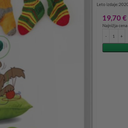
Leto izdaje:202
19,70
€
Najnižja cena