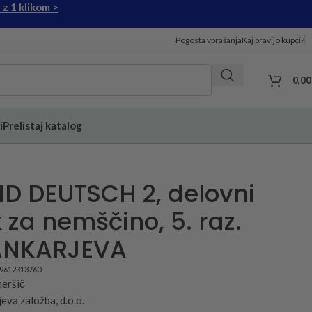
 z 1 klikom >
Pogosta vprašanja
Kaj pravijo kupci?
0,0
i
Prelistaj katalog
ND DEUTSCH 2, delovni
 za nemščino, 5. raz.
ANKARJEVA
89612313760
meršič
eva založba, d.o.o.