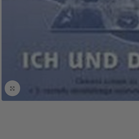
Click to enlarge