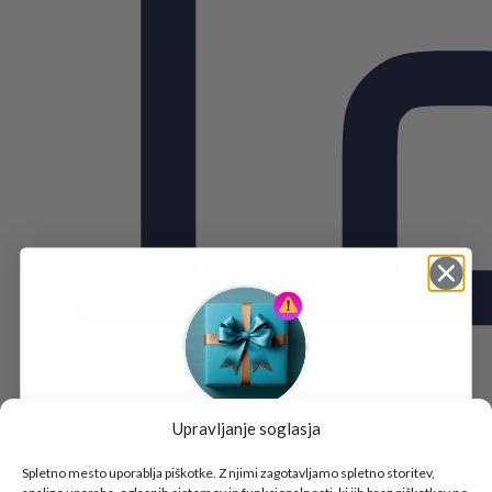
Upravljanje soglasja
Tukaj je!
🎁 DARILO
Spletno mesto uporablja piškotke. Z njimi zagotavljamo spletno storitev,