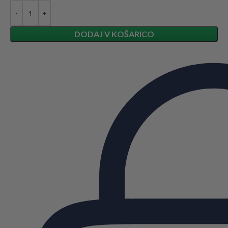
DODAJ V KOŠARICO