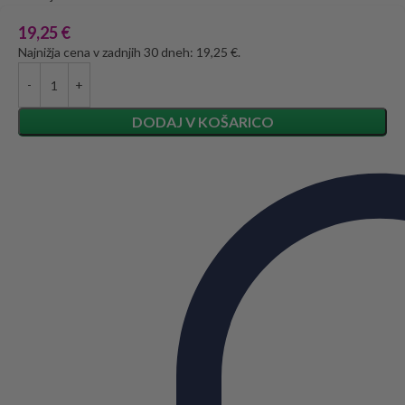
19,25
€
Najnižja cena v zadnjih 30 dneh: 19,25 €.
DODAJ V KOŠARICO