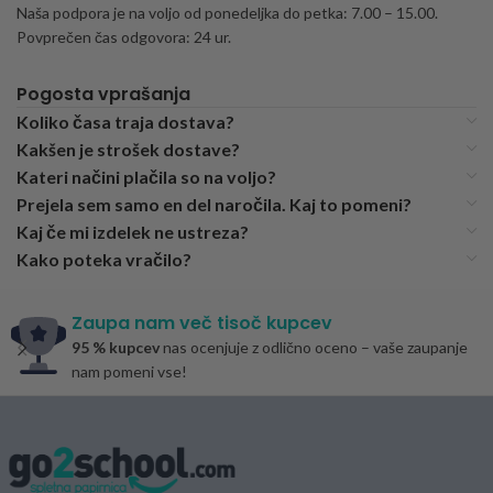
Naša podpora je na voljo od ponedeljka do petka: 7.00 – 15.00.
Povprečen čas odgovora: 24 ur.
Pogosta vprašanja
Koliko časa traja dostava?
Kakšen je strošek dostave?
Kateri načini plačila so na voljo?
Prejela sem samo en del naročila. Kaj to pomeni?
Kaj če mi izdelek ne ustreza?
Kako poteka vračilo?
Zaupa nam več tisoč kupcev
95 % kupcev
nas ocenjuje z odlično oceno – vaše zaupanje
nam pomeni vse!