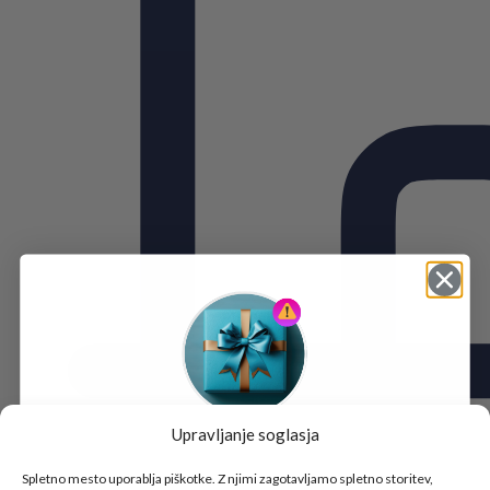
Upravljanje soglasja
Tukaj je!
🎁 DARILO
Spletno mesto uporablja piškotke. Z njimi zagotavljamo spletno storitev,