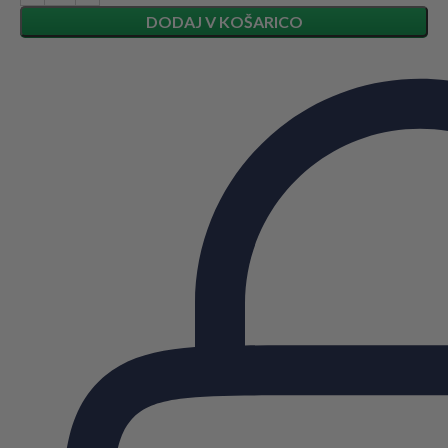
DODAJ V KOŠARICO