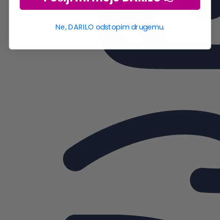
Ne, DARILO odstopim drugemu.