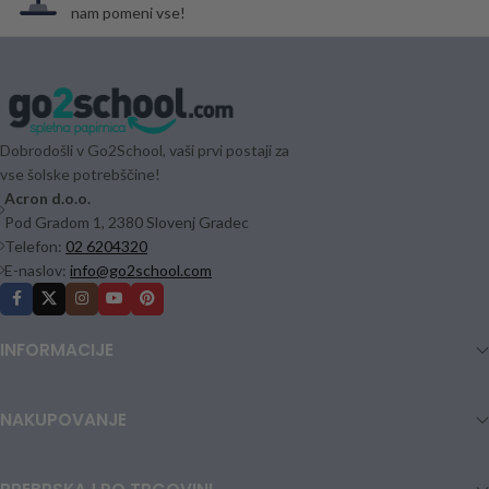
nam pomeni vse!
Dobrodošli v Go2School, vaši prvi postaji za
vse šolske potrebščine!
Acron d.o.o.
Pod Gradom 1, 2380 Slovenj Gradec
Telefon:
02 6204320
E-naslov:
info@go2school.com
INFORMACIJE
NAKUPOVANJE