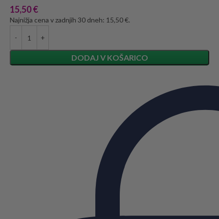
15,50
€
Najnižja cena v zadnjih 30 dneh: 15,50 €.
DODAJ V KOŠARICO