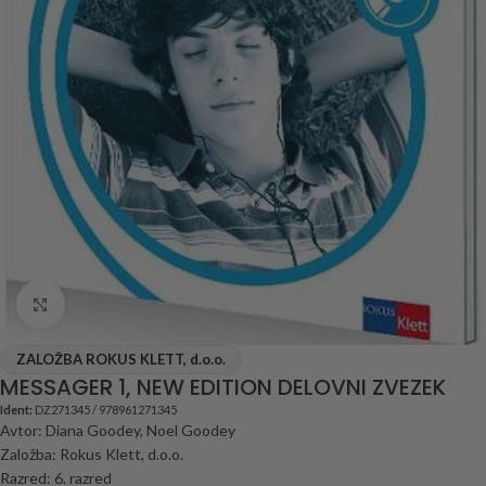
Click to enlarge
ZALOŽBA ROKUS KLETT, d.o.o.
MESSAGER 1, NEW EDITION DELOVNI ZVEZEK
Ident:
DZ271345 / 978961271345
Avtor: Diana Goodey, Noel Goodey
Založba: Rokus Klett, d.o.o.
Razred: 6. razred