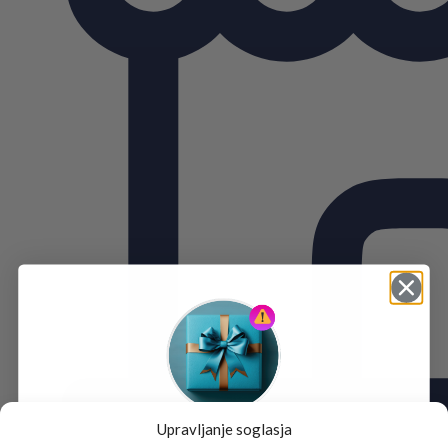
Upravljanje soglasja
Tukaj je!