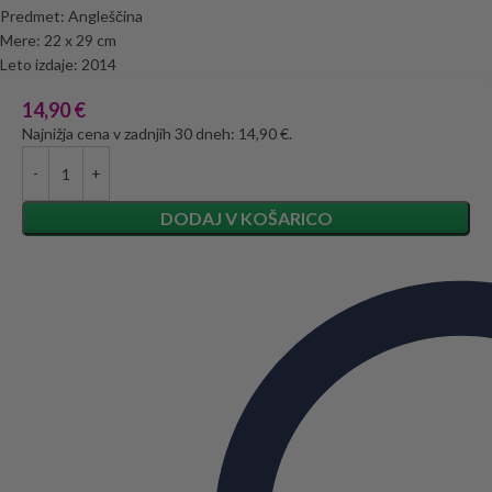
Predmet: Angleščina
Mere: 22 x 29 cm
Leto izdaje: 2014
14,90
€
Najnižja cena v zadnjih 30 dneh: 14,90 €.
DODAJ V KOŠARICO