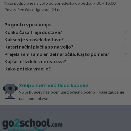
Naša podpora je na voljo od ponedeljka do petka: 7.00 – 15.00.
Povprečen čas odgovora: 24 ur.
Pogosta vprašanja
Koliko časa traja dostava?
Kakšen je strošek dostave?
Kateri načini plačila so na voljo?
Prejela sem samo en del naročila. Kaj to pomeni?
Kaj če mi izdelek ne ustreza?
Kako poteka vračilo?
Zaupa nam več tisoč kupcev
95 % kupcev
nas ocenjuje z odlično oceno – vaše zaupanje
nam pomeni vse!