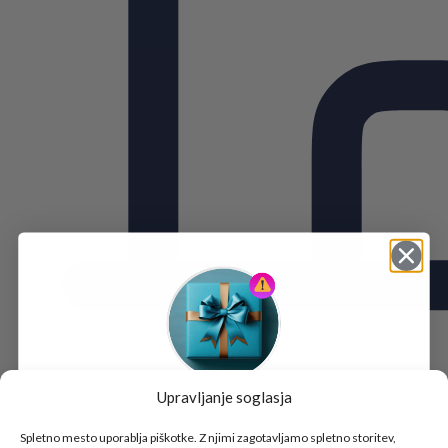
Upravljanje soglasja
Tukaj je!
🎁 DARILO
Spletno mesto uporablja piškotke. Z njimi zagotavljamo spletno storitev,