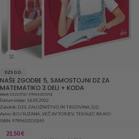
Click to enlarge
DZS D.D.
NAŠE ZGODBE 5, SAMOSTOJNI DZ ZA
MATEMATIKO 3 DELI + KODA
Ident:
DZ210702 / 9789610210702
Datum izdaje: 16.05.2022
Založnik: DZS, ZALOŽNIŠTVO IN TRGOVINA, D.D.
Avtor: BOJ SUZANA, VEČ AVTORJEV, TEKALEC RAJKO
ISBN: 9789610210245
21,50
€