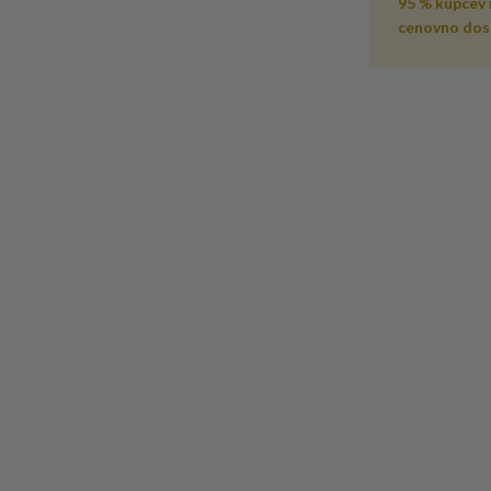
95 % kupcev
cenovno dos