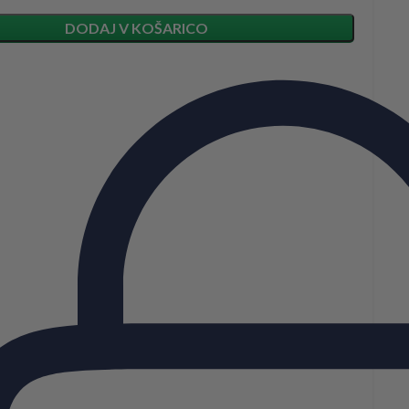
DODAJ V KOŠARICO