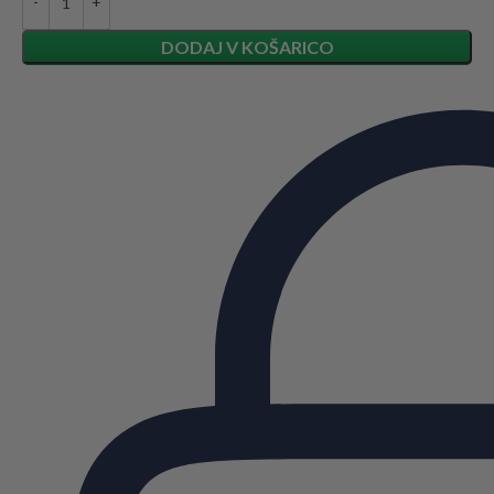
DODAJ V KOŠARICO