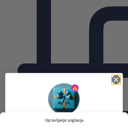
Upravljanje soglasja
Tukaj je!