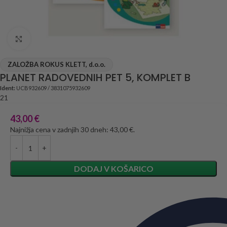
Click to enlarge
ZALOŽBA ROKUS KLETT, d.o.o.
PLANET RADOVEDNIH PET 5, KOMPLET B
Ident:
UCB932609 / 3831075932609
21
43,00
€
Najnižja cena v zadnjih 30 dneh: 43,00 €.
DODAJ V KOŠARICO