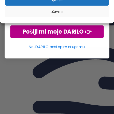
Zavrni
Pošlji mi moje DARILO 👉
Ne, DARILO odstopim drugemu.