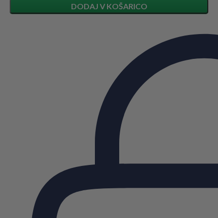
DODAJ V KOŠARICO