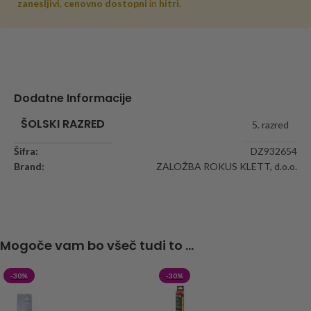
zanesljivi
,
cenovno dostopni
in
hitri
.
Dodatne Informacije
ŠOLSKI RAZRED
5. razred
Šifra:
DZ932654
Brand:
ZALOŽBA ROKUS KLETT, d.o.o.
Mogoče vam bo všeč tudi to ...
-30%
-30%