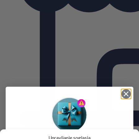
Upravljanje soglasja