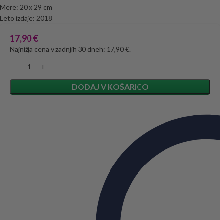
Mere: 20 x 29 cm
Leto izdaje: 2018
17,90
€
Najnižja cena v zadnjih 30 dneh: 17,90 €.
DODAJ V KOŠARICO