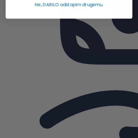
Ne, DARILO odstopim drugemu.