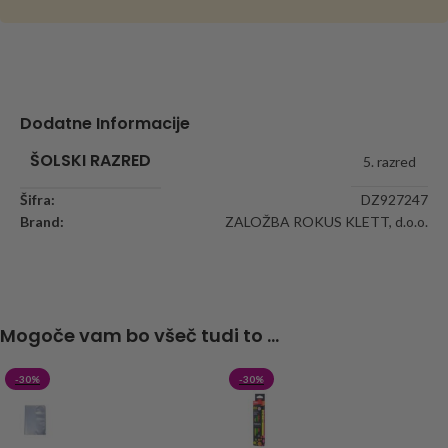
Dodatne Informacije
ŠOLSKI RAZRED
5. razred
Šifra:
DZ927247
Brand:
ZALOŽBA ROKUS KLETT, d.o.o.
Mogoče vam bo všeč tudi to ...
-30%
-30%