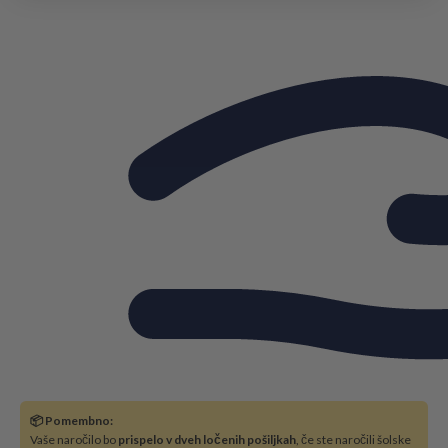
📦 Pomembno:
Vaše naročilo bo
prispelo v dveh ločenih pošiljkah
, če ste naročili šolske