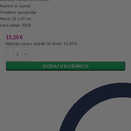
Razred: 6. razred
Predmet: geografija
Mere: 21 x 29 cm
Leto izdaje: 2018
15,20
€
Najnižja cena v zadnjih 30 dneh: 15,20 €.
DODAJ V KOŠARICO