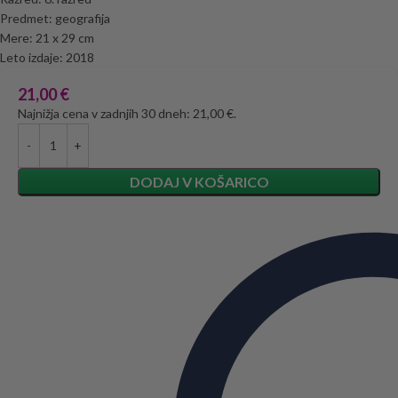
Predmet: geografija
Mere: 21 x 29 cm
Leto izdaje: 2018
21,00
€
Najnižja cena v zadnjih 30 dneh: 21,00 €.
DODAJ V KOŠARICO