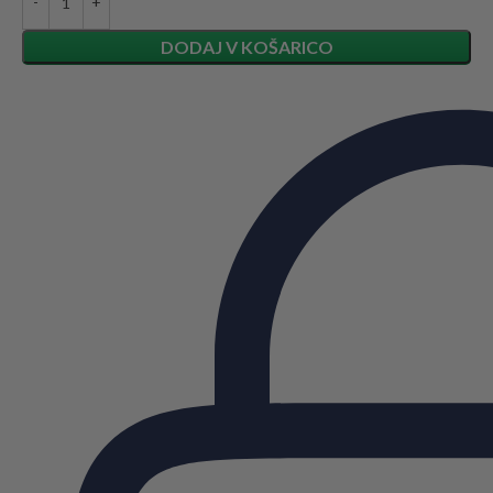
DODAJ V KOŠARICO