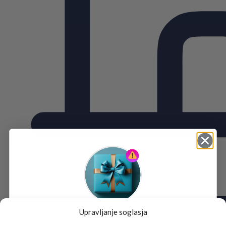
Upravljanje soglasja
Tukaj je!