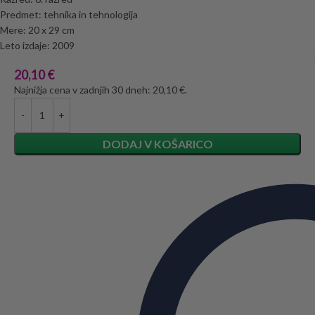
Predmet: tehnika in tehnologija
Mere: 20 x 29 cm
Leto izdaje: 2009
20,10
€
Najnižja cena v zadnjih 30 dneh: 20,10 €.
DODAJ V KOŠARICO