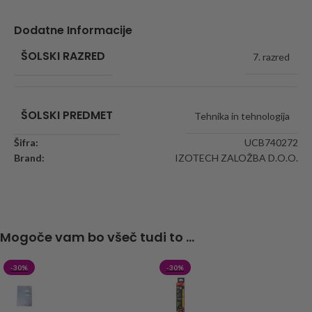
Dodatne Informacije
ŠOLSKI RAZRED
7. razred
ŠOLSKI PREDMET
Tehnika in tehnologija
Šifra:
UCB740272
Brand:
IZOTECH ZALOŽBA D.O.O.
Mogoče vam bo všeč tudi to ...
-30%
-30%