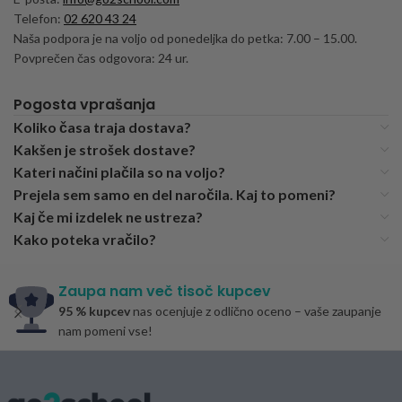
Telefon:
02 620 43 24
Naša podpora je na voljo od ponedeljka do petka: 7.00 – 15.00.
Povprečen čas odgovora: 24 ur.
Pogosta vprašanja
Koliko časa traja dostava?
Kakšen je strošek dostave?
Kateri načini plačila so na voljo?
Prejela sem samo en del naročila. Kaj to pomeni?
Kaj če mi izdelek ne ustreza?
Kako poteka vračilo?
Zaupa nam več tisoč kupcev
95 % kupcev
nas ocenjuje z odlično oceno – vaše zaupanje
nam pomeni vse!