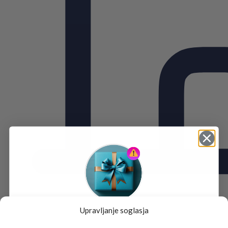
Upravljanje soglasja
Tukaj je!