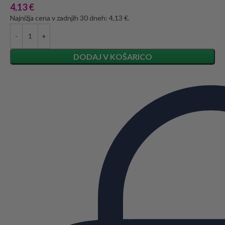
4,13
€
Najnižja cena v zadnjih 30 dneh: 4,13 €.
DODAJ V KOŠARICO