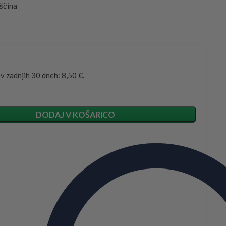
ščina
 v zadnjih 30 dneh: 8,50 €.
DODAJ V KOŠARICO