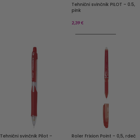
Tehnični svinčnik PILOT – 0.5,
pink
2,39
€
DODAJ V KOŠARICO
Tehnični svinčnik Pilot –
Roler Frixion Point – 0,5, rdeč