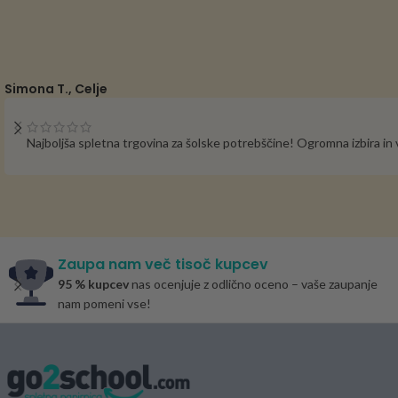
Simona T., Celje
Najboljša spletna trgovina za šolske potrebščine! Ogromna izbira i
Zaupa nam več tisoč kupcev
95 % kupcev
nas ocenjuje z odlično oceno – vaše zaupanje
nam pomeni vse!